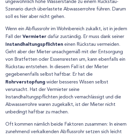
ungewöhnlich hohe Wasserstände zu einem Rückstau-
Szenario durch überlastete Abwasserrohre führen. Darum
soll es hier aber nicht gehen.
Wenn ein Abflussrohr im Wohnbereich zukalkt, ist in jedem
Vermieter
Fall der
dafür zuständig. Er muss dank seiner
Instandhaltungspflichten
einen Rückstau vermeiden.
Geht aber der Mieter unsachgemäß mit der Entsorgung
von Bratfetten oder Essensresten um, kann ebenfalls ein
Rückstau entstehen. In diesem Fall ist der Mieter
gegebenenfalls selbst haftbar. Er hat die
Rohrverstopfung
wider besseres Wissen selbst
verursacht. Hat der Vermieter seine
Instandhaltungspflichten jedoch vernachlässigt und die
Abwasserrohre waren zugekalkt, ist der Mieter nicht
unbedingt haftbar zu machen.
Oft kommen nämlich beide Faktoren zusammen: In einem
zunehmend verkalkenden Abflussrohr setzen sich leicht