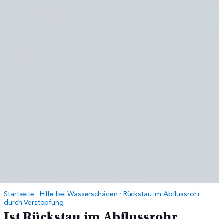
Startseite
·
Hilfe bei Wasserschäden
·
Rückstau im Abflussrohr
durch Verstopfung
Ist Rückstau im Abflussrohr