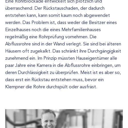
Eine Rohrblockade entwickelt sich plötzlich und
überraschend. Der Rückstauschaden, der dadurch
entstehen kann, kann somit kaum noch abgewendet
werden. Das Problem ist, dass weder die Besitzer eines
Einzelhauses noch die eines Mehrfamilienhauses
regelmäßig eine Rohrprüfung vornehmen. Die
Abflussrohre sind in der Wand verlegt. Sie sind bei älteren
Häusern oft zugekalkt. Das schränkt ihre Durchgängigkeit
zunehmend ein. Im Prinzip müssten Hauseigentümer alle
paar Jahre eine Kamera in die Abflussrohre einbringen, um
deren Durchlässigkeit zu überprüfen. Meist ist es aber so,
dass erst ein Rückstau entstehen muss, bevor ein
Klempner die Rohre durchspült oder ausfräst.