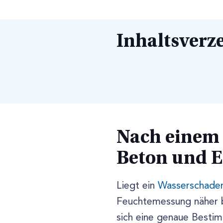
Inhaltsverz
Nach einem 
Beton und E
Liegt ein
Wasserschade
Feuchtemessung näher b
sich eine genaue Bestim