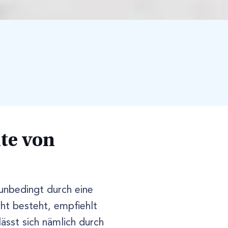
te von
unbedingt durch eine
t besteht, empfiehlt
ässt sich nämlich durch