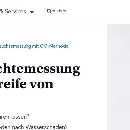
Suchen
& Services
euchtemessung mit CM-Methode
chtemessung
reife von
ren lassen?
Böden nach Wasserschäden?