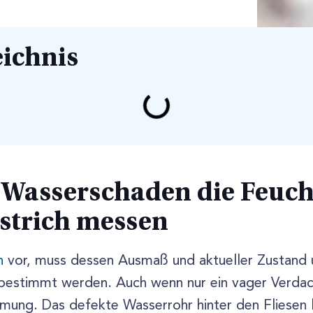
eichnis
Wasserschaden die Feuch
strich messen
n
vor, muss dessen Ausmaß und aktueller Zustand 
estimmt werden. Auch wenn nur ein vager Verdach
mung. Das defekte Wasserrohr hinter den Fliesen l