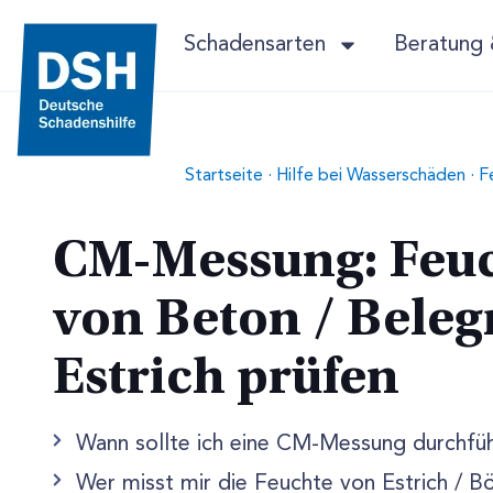
Schadensarten
Beratung 
Startseite
·
Hilfe bei Wasserschäden
·
F
CM-Messung: Feu
von Beton / Beleg
Estrich prüfen
Wann sollte ich eine CM-Messung durchfüh
Wer misst mir die Feuchte von Estrich / 