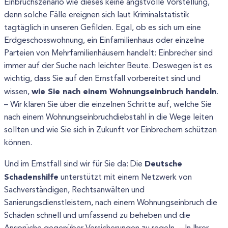
Einbruchszenario wie dieses keine angstvolle Vorstellung,
denn solche Fälle ereignen sich laut Kriminalstatistik
tagtäglich in unseren Gefilden. Egal, ob es sich um eine
Erdgeschosswohnung, ein Einfamilienhaus oder einzelne
Parteien von Mehrfamilienhäusern handelt: Einbrecher sind
immer auf der Suche nach leichter Beute. Deswegen ist es
wichtig, dass Sie auf den Ernstfall vorbereitet sind und
wie Sie nach einem Wohnungseinbruch handeln
wissen,
.
– Wir klären Sie über die einzelnen Schritte auf, welche Sie
nach einem Wohnungseinbruchdiebstahl in die Wege leiten
sollten und wie Sie sich in Zukunft vor Einbrechern schützen
können.
Deutsche
Und im Ernstfall sind wir für Sie da: Die
Schadenshilfe
unterstützt mit einem Netzwerk von
Sachverständigen, Rechtsanwälten und
Sanierungsdienstleistern, nach einem Wohnungseinbruch die
Schäden schnell und umfassend zu beheben und die