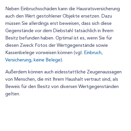
Neben Einbruchsschäden kann die Hausratsversicherung
auch den Wert gestohlener Objekte ersetzen. Dazu
müssen Sie allerdings erst beweisen, dass sich diese
Gegenstände vor dem Diebstahl tatsächlich in Ihrem
Besitz befunden haben. Optimal ist es, wenn Sie für
diesen Zweck Fotos der Wertgegenstände sowie
Kassenbelege vorweisen können (vgl.
Einbruch,
Versicherung, keine Belege
).
Außerdem können auch eidesstattliche Zeugenaussagen
von Menschen, die mit Ihrem Haushalt vertraut sind, als
Beweis für den Besitz von diversen Wertgegenständen
gelten.
Wer zahlt bei einem Einbruch in der
Mietwohnung?