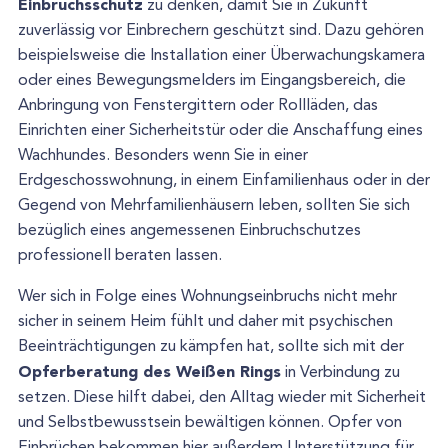
Einbruchsschutz
zu denken, damit Sie in Zukunft
zuverlässig vor Einbrechern geschützt sind. Dazu gehören
beispielsweise die Installation einer Überwachungskamera
oder eines Bewegungsmelders im Eingangsbereich, die
Anbringung von Fenstergittern oder Rollläden, das
Einrichten einer Sicherheitstür oder die Anschaffung eines
Wachhundes. Besonders wenn Sie in einer
Erdgeschosswohnung, in einem Einfamilienhaus oder in der
Gegend von Mehrfamilienhäusern leben, sollten Sie sich
bezüglich eines angemessenen Einbruchschutzes
professionell beraten lassen.
Wer sich in Folge eines Wohnungseinbruchs nicht mehr
sicher in seinem Heim fühlt und daher mit psychischen
Beeinträchtigungen zu kämpfen hat, sollte sich mit der
Opferberatung des Weißen Rings
in Verbindung zu
setzen. Diese hilft dabei, den Alltag wieder mit Sicherheit
und Selbstbewusstsein bewältigen können. Opfer von
Einbrüchen bekommen hier außerdem Unterstützung für