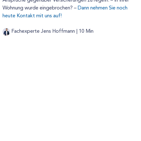
Ansprüche gegenüber Versicherungen zu regeln. – In Ihrer
Wohnung wurde eingebrochen? –
Dann nehmen Sie noch
heute Kontakt mit uns auf!
Fachexperte Jens Hoffmann |
10 Min