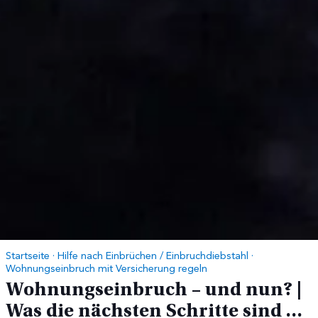
Startseite
·
Hilfe nach Einbrüchen / Einbruchdiebstahl
·
Wohnungseinbruch mit Versicherung regeln
Wohnungseinbruch – und nun? |
Was die nächsten Schritte sind …