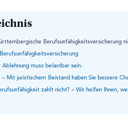
eichnis
rttembergische Berufsunfähigkeitsversicherung nic
r Berufsunfähigkeitsversicherung
 Ablehnung muss belastbar sein.
– Mit juristischem Beistand haben Sie bessere Ch
ufsunfähigkeit zahlt nicht? – Wir helfen Ihnen, we