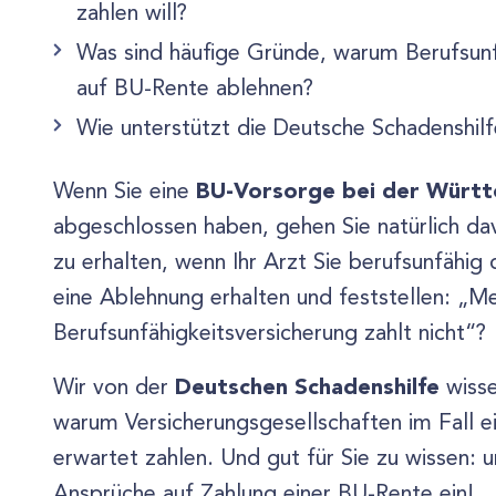
zahlen will?
Was sind häufige Gründe, warum Berufsunf
auf BU-Rente ablehnen?
Wie unterstützt die Deutsche Schadenshilf
BU-Vorsorge bei der Württ
Wenn Sie eine
abgeschlossen haben, gehen Sie natürlich dav
zu erhalten, wenn Ihr Arzt Sie berufsunfähig
eine Ablehnung erhalten und feststellen: „
Berufsunfähigkeitsversicherung zahlt nicht“?
Deutschen Schadenshilfe
Wir von der
wiss
warum Versicherungsgesellschaften im Fall ei
erwartet zahlen. Und gut für Sie zu wissen: u
Ansprüche auf Zahlung einer BU-Rente ein!