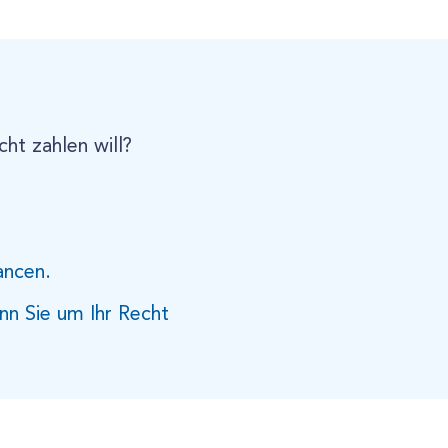
ht zahlen will?
ancen.
nn Sie um Ihr Recht