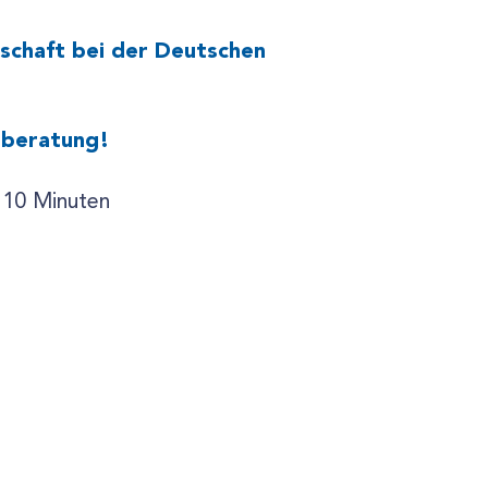
dschaft bei der Deutschen
stberatung!
 10 Minuten