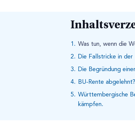
Inhaltsverz
Was tun, wenn die Wü
Die Fallstricke in de
Die Begründung einer
BU-Rente abgelehnt? 
Württembergische Ber
kämpfen.