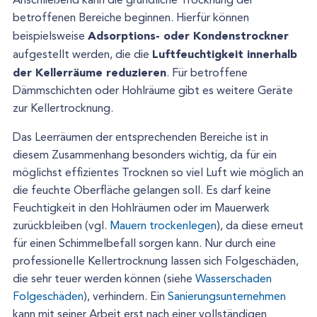
Anschließend kann die gründliche Trocknung der
betroffenen Bereiche beginnen. Hierfür können
Adsorptions- oder Kondenstrockner
beispielsweise
Luftfeuchtigkeit innerhalb
aufgestellt werden, die die
der Kellerräume reduzieren
. Für betroffene
Dämmschichten oder Hohlräume gibt es weitere Geräte
zur Kellertrocknung.
Das Leerräumen der entsprechenden Bereiche ist in
diesem Zusammenhang besonders wichtig, da für ein
möglichst effizientes Trocknen so viel Luft wie möglich an
die feuchte Oberfläche gelangen soll. Es darf keine
Feuchtigkeit in den Hohlräumen oder im Mauerwerk
zurückbleiben (vgl.
Mauern trockenlegen
), da diese erneut
für einen Schimmelbefall sorgen kann. Nur durch eine
professionelle Kellertrocknung lassen sich Folgeschäden,
die sehr teuer werden können (siehe
Wasserschaden
Folgeschäden
), verhindern. Ein
Sanierungsunternehmen
kann mit seiner Arbeit erst nach einer vollständigen