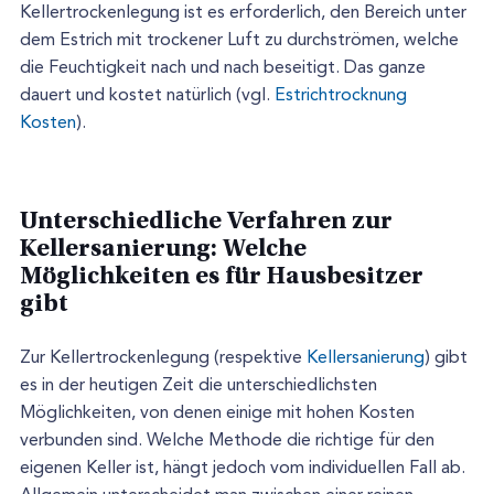
Kellertrockenlegung ist es erforderlich, den Bereich unter
dem Estrich mit trockener Luft zu durchströmen, welche
die Feuchtigkeit nach und nach beseitigt. Das ganze
dauert und kostet natürlich (vgl.
Estrichtrocknung
Kosten
).
Unterschiedliche Verfahren zur
Kellersanierung: Welche
Möglichkeiten es für Hausbesitzer
gibt
Zur Kellertrockenlegung (respektive
Kellersanierung
) gibt
es in der heutigen Zeit die unterschiedlichsten
Möglichkeiten, von denen einige mit hohen Kosten
verbunden sind. Welche Methode die richtige für den
eigenen Keller ist, hängt jedoch vom individuellen Fall ab.