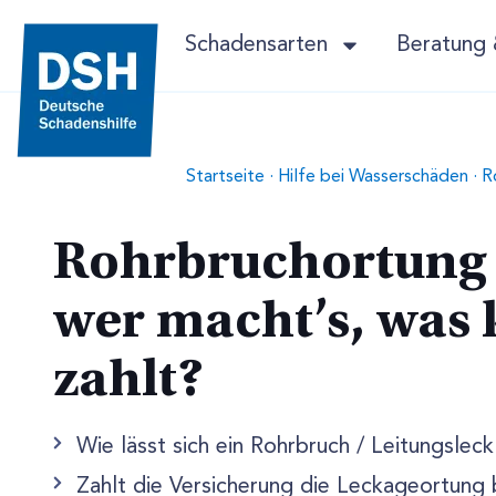
Schadensarten
Beratung 
Startseite
·
Hilfe bei Wasserschäden
·
R
Rohrbruchortung –
wer macht’s, was k
zahlt?
Wie lässt sich ein Rohrbruch / Leitungsleck
Zahlt die Versicherung die Leckageortung