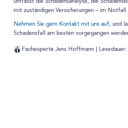
umfasst die Schadensanalyse, die Schadensbe
mit zuständigen Versicherungen – im Notfall 
Nehmen Sie gern Kontakt mit uns auf
, und l
Schadensfall am besten vorgegangen werde
Fachexperte Jens Hoffmann |
Lesedauer: