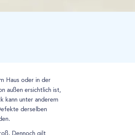
m Haus oder in der
on außen ersichtlich ist,
eck kann unter anderem
 Defekte derselben
den.
groß. Dennoch gilt