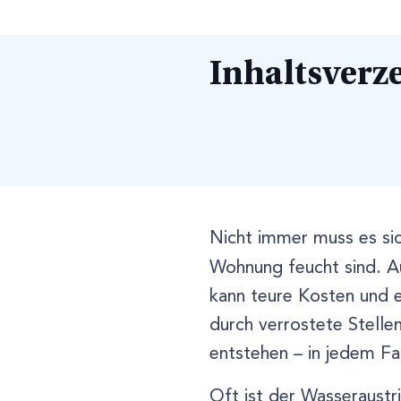
Inhaltsverz
Nicht immer muss es si
Wohnung feucht sind. A
kann teure Kosten und e
durch verrostete Stelle
entstehen – in jedem Fal
Oft ist der Wasseraustri