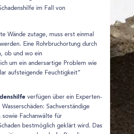
chadenshilfe im Fall von
te Wände zutage, muss erst einmal
 werden. Eine Rohrbruchortung durch
n, ob und wo ein
sich um ein andersartige Problem wie
ar aufsteigende Feuchtigkeit“
denshilfe
verfügen über ein Experten-
Wasserschäden: Sachverständige
s sowie Fachanwälte für
 Schaden bestmöglich geklärt wird. Das