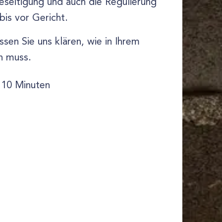
seitigung und auch die Regulierung
bis vor Gericht.
assen Sie uns klären, wie in Ihrem
n muss.
 10 Minuten