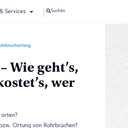
Suchen
& Services
ohrbruchortung
 Wie geht’s,
ostet’s, wer
 orten?
 bzw. Ortung von Rohrbrüchen?