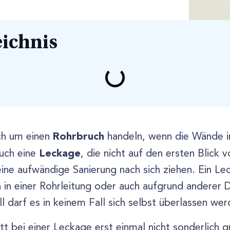
eichnis
Rohrbruch
ch um einen
handeln, wenn die Wände i
Leckage
uch eine
, die nicht auf den ersten Blick v
ine aufwändige Sanierung nach sich ziehen. Ein L
n in einer Rohrleitung oder auch aufgrund anderer
l darf es in keinem Fall sich selbst überlassen wer
tt bei einer Leckage erst einmal nicht sonderlich 