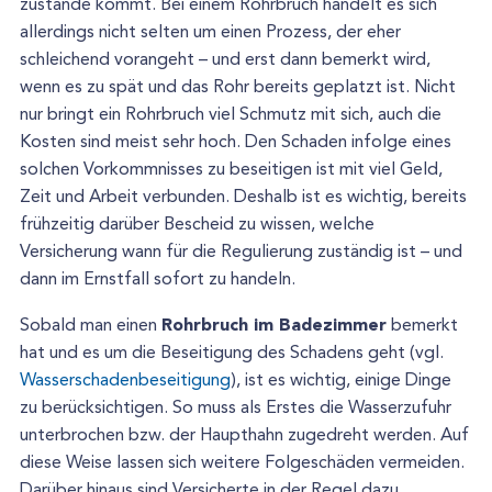
zustande kommt. Bei einem Rohrbruch handelt es sich
allerdings nicht selten um einen Prozess, der eher
schleichend vorangeht – und erst dann bemerkt wird,
wenn es zu spät und das Rohr bereits geplatzt ist. Nicht
nur bringt ein Rohrbruch viel Schmutz mit sich, auch die
Kosten sind meist sehr hoch. Den Schaden infolge eines
solchen Vorkommnisses zu beseitigen ist mit viel Geld,
Zeit und Arbeit verbunden. Deshalb ist es wichtig, bereits
frühzeitig darüber Bescheid zu wissen, welche
Versicherung wann für die Regulierung zuständig ist – und
dann im Ernstfall sofort zu handeln.
Rohrbruch im Badezimmer
Sobald man einen
bemerkt
hat und es um die Beseitigung des Schadens geht (vgl.
Wasserschadenbeseitigung
), ist es wichtig, einige Dinge
zu berücksichtigen. So muss als Erstes die Wasserzufuhr
unterbrochen bzw. der Haupthahn zugedreht werden. Auf
diese Weise lassen sich weitere Folgeschäden vermeiden.
Darüber hinaus sind Versicherte in der Regel dazu