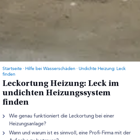
Startseite
·
Hilfe bei Wasserschäden
·
Undichte Heizung: Leck
finden
Leckortung Heizung: Leck im
undichten Heizungssystem
finden
Wie genau funktioniert die Leckortung bei einer
Heizungsanlage?
Wann und warum ist es sinnvoll, eine Profi-Firma mit der