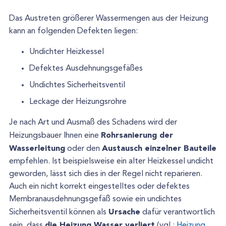
Das Austreten größerer Wassermengen aus der Heizung
kann an folgenden Defekten liegen:
Undichter Heizkessel
Defektes Ausdehnungsgefäßes
Undichtes Sicherheitsventil
Leckage der Heizungsrohre
Je nach Art und Ausmaß des Schadens wird der
Rohrsanierung der
Heizungsbauer Ihnen eine
Wasserleitung
Austausch einzelner Bauteile
oder den
empfehlen. Ist beispielsweise ein alter Heizkessel undicht
geworden, lässt sich dies in der Regel nicht reparieren.
Auch ein nicht korrekt eingestelltes oder defektes
Membranausdehnungsgefäß sowie ein undichtes
Ursache
Sicherheitsventil können als
dafür verantwortlich
die Heizung Wasser verliert
sein, dass
(vgl.:
Heizung