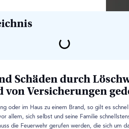
eichnis
ind Schäden durch Lösch
 von Versicherungen ged
g oder im Haus zu einem Brand, so gilt es schnell
vor allem, sich selbst und seine Familie schnellstens
muss die Feuerwehr gerufen werden, die sich um d