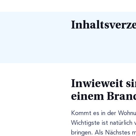
Inhaltsverz
Inwieweit s
einem Brand
Kommt es in der Wohnun
Wichtigste ist natürlich 
bringen. Als Nächstes 