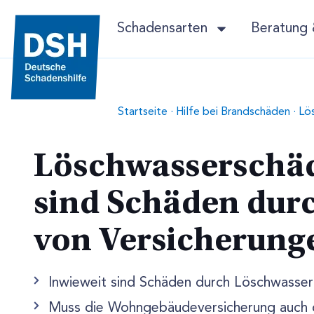
Schadensarten
Beratung 
Startseite
·
Hilfe bei Brandschäden
·
Lö
Löschwasserschäd
sind Schäden dur
von Versicherung
Inwieweit sind Schäden durch Löschwasser 
Muss die Wohngebäudeversicherung auch 