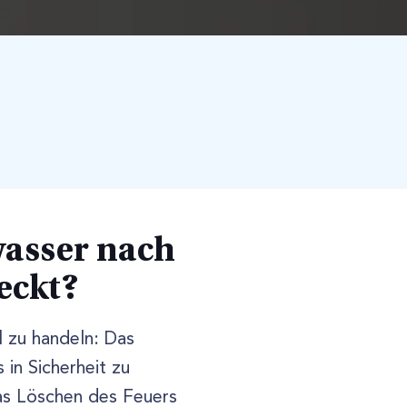
wasser nach
eckt?
 zu handeln: Das
 in Sicherheit zu
as Löschen des Feuers