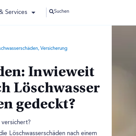
Suchen
& Services
schwasserschäden, Versicherung
en: Inwieweit
ch Löschwasser
en gedeckt?
versichert?
die Löschwasserschäden nach einem