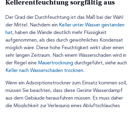
Kellerentfeuchtung sorgfältig aus
Der Grad der Durchfeuchtung ist das Maß bei der Wahl
der Mittel. Nachdem ein
Keller unter Wasser gestanden
hat
, haben die Wände deutlich mehr Flüssigkeit
aufgenommen, als dies durch gewöhnliches Kondensat
möglich wäre. Diese hohe Feuchtigkeit wirkt über einen
sehr langen Zeitraum. Nach einem Wasserschaden wird in
der Regel eine
Mauertrocknung
durchgeführt, siehe auch
Keller nach Wasserschaden trocknen
.
Wenn ein Adsorptionstrockner zum Einsatz kommen soll,
müssen Sie beachten, dass diese Geräte Wasserdampf
aus dem Gebäude herausführen müssen. Es muss daher
die Möglichkeit zur Verlegung eines Abluftschlauches
bestehen.
Trocknungsgeräte
Oft sollen die
aufgrund des
veränderten Raumklimas für längere Zeit arbeiten. Dann