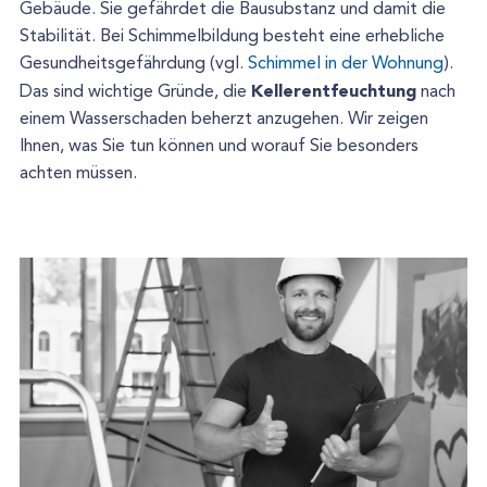
Gebäude. Sie gefährdet die Bausubstanz und damit die
Stabilität. Bei Schimmelbildung besteht eine erhebliche
Gesundheitsgefährdung (vgl.
Schimmel in der Wohnung
).
Kellerentfeuchtung
Das sind wichtige Gründe, die
nach
einem Wasserschaden beherzt anzugehen. Wir zeigen
Ihnen, was Sie tun können und worauf Sie besonders
achten müssen.