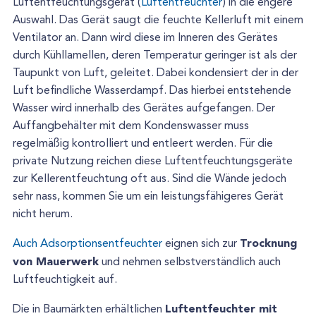
Luftentfeuchtungsgerät (
Luftentfeuchter
) in die engere
Auswahl. Das Gerät saugt die feuchte Kellerluft mit einem
Ventilator an. Dann wird diese im Inneren des Gerätes
durch Kühllamellen, deren Temperatur geringer ist als der
Taupunkt von Luft, geleitet. Dabei kondensiert der in der
Luft befindliche Wasserdampf. Das hierbei entstehende
Wasser wird innerhalb des Gerätes aufgefangen. Der
Auffangbehälter mit dem Kondenswasser muss
regelmäßig kontrolliert und entleert werden. Für die
private Nutzung reichen diese Luftentfeuchtungsgeräte
zur Kellerentfeuchtung oft aus. Sind die Wände jedoch
sehr nass, kommen Sie um ein leistungsfähigeres Gerät
nicht herum.
Trocknung
Auch Adsorptionsentfeuchter
eignen sich zur
von Mauerwerk
und nehmen selbstverständlich auch
Luftfeuchtigkeit auf.
Luftentfeuchter mit
Die in Baumärkten erhältlichen