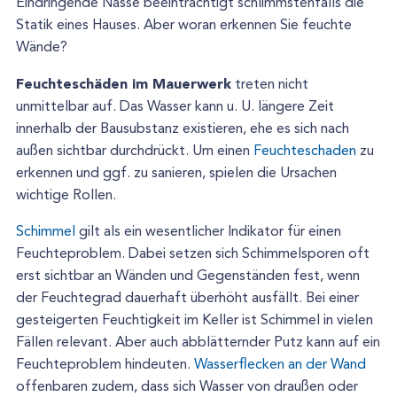
Eindringende Nässe beeinträchtigt schlimmstenfalls die
Statik eines Hauses. Aber woran erkennen Sie feuchte
Wände?
Feuchteschäden im Mauerwerk
treten nicht
unmittelbar auf. Das Wasser kann u. U. längere Zeit
innerhalb der Bausubstanz existieren, ehe es sich nach
außen sichtbar durchdrückt. Um einen
Feuchteschaden
zu
erkennen und ggf. zu sanieren, spielen die Ursachen
wichtige Rollen.
Schimmel
gilt als ein wesentlicher Indikator für einen
Feuchteproblem. Dabei setzen sich Schimmelsporen oft
erst sichtbar an Wänden und Gegenständen fest, wenn
der Feuchtegrad dauerhaft überhöht ausfällt. Bei einer
gesteigerten Feuchtigkeit im Keller ist Schimmel in vielen
Fällen relevant. Aber auch abblätternder Putz kann auf ein
Feuchteproblem hindeuten.
Wasserflecken an der Wand
offenbaren zudem, dass sich Wasser von draußen oder