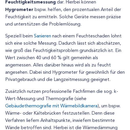
Feuchtigkeitsmessung
dar. Hierbei können
Hygrometer
bspw. helfen, den prozentualen Anteil der
Feuchtigkeit zu ermitteln. Solche Geräte messen präzise
und unterstützen die Problemlösung.
Speziell beim
Sanieren
nach einem Feuchteschaden lohnt
sich eine solche Messung. Dadurch lässt sich abschätzen,
wie groß das Feuchtigkeitsproblem grundsätzlich ist. Ein
Wert zwischen 40 und 60 % gilt gemeinhin als
angemessen. Alles darüber hinaus wird als zu feucht
angesehen. Dabei sind Hygrometer für gewöhnlich für den
Privatgebrauch und die Langzeitmessung geeignet.
Zusätzlich nutzen professionelle Fachfirmen die sog. k-
Wert-Messung und Thermografie (siehe
Gebäudethermografie mit Wärmebildkamera
), um bspw.
Wärme- oder Kältebrücken festzustellen. Denn diese
Verfahren liefern Anhaltspunkte, inwiefern bestimmte
Wände betroffen sind. Hierbei ist die Wärmedämmung