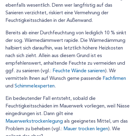
ebenfalls wesentlich. Denn wer langfristig auf das
Sanieren verzichtet, riskiert eine Vermehrung der
Feuchtigkeitsschäden in der Außenwand.
Bereits ab einer Durchfeuchtung von lediglich 10 % sinkt
der sog. Wärmedämmwert rapide. Die Wärmedämmung
halbiert sich daraufhin, was letztlich höhere Heizkosten
nach sich zieht. Allein aus diesem Grund ist es
empfehlenswert, anhaltende Feuchte zu vermeiden und
ggf. zu sanieren (vgl.:
Feuchte Wände sanieren
). Wir
vermitteln Ihnen auf Wunsch gerne passende
Fachfirmen
und
Schimmelexperten
.
Ein bedeutender Fall entsteht, sobald die
Feuchtigkeitsschäden im Mauerwerk vorliegen, weil Nässe
eingedrungen ist. Dann gilt eine
Mauerwerkstrockenlegung
als geeignetes Mittel, um das
Problem zu beheben (vgl.:
Mauer trocken legen
). Wie