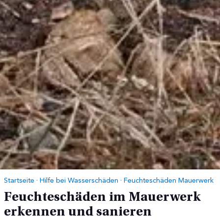
Startseite
·
Hilfe bei Wasserschäden
·
Feuchteschäden Mauerwerk
Feuchteschäden im Mauerwerk
erkennen und sanieren