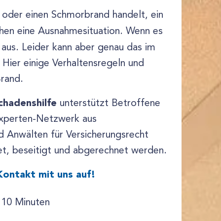
 oder einen Schmorbrand handelt, ein
hen eine Ausnahmesituation. Wenn es
aus. Leider kann aber genau das im
 Hier einige Verhaltensregeln und
Brand.
chadenshilfe
unterstützt Betroffene
Experten-Netzwerk aus
d Anwälten für Versicherungsrecht
et, beseitigt und abgerechnet werden.
Kontakt mit uns auf!
 10 Minuten