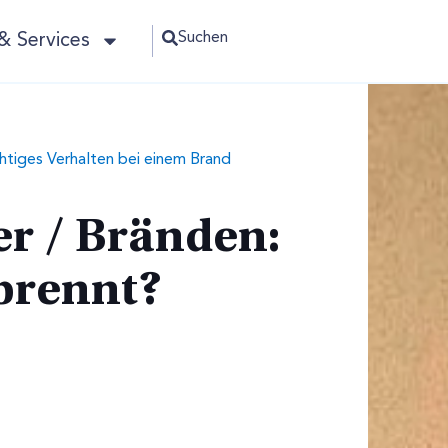
Suchen
& Services
htiges Verhalten bei einem Brand
er / Bränden:
brennt?