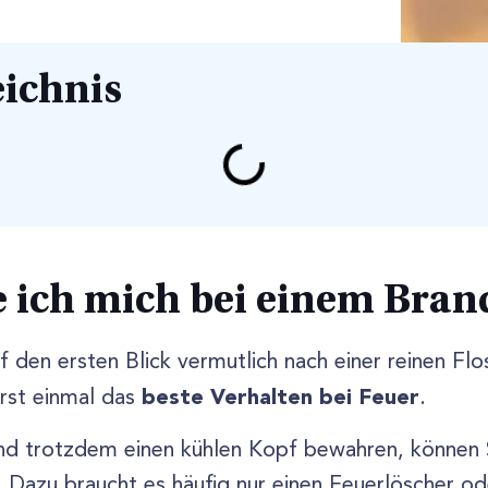
eichnis
e ich mich bei einem Bran
f den ersten Blick vermutlich nach einer reinen Flo
beste Verhalten bei Feuer
erst einmal das
.
nd trotzdem einen kühlen Kopf bewahren, können 
. Dazu braucht es häufig nur einen Feuerlöscher o