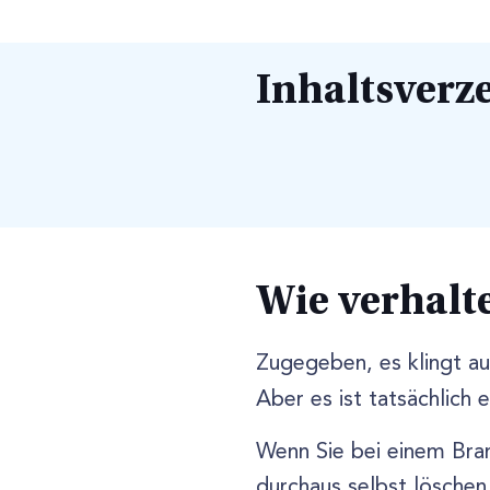
Inhaltsverz
Wie verhalt
Zugegeben, es klingt au
Aber es ist tatsächlich 
Wenn Sie bei einem Bra
durchaus selbst löschen