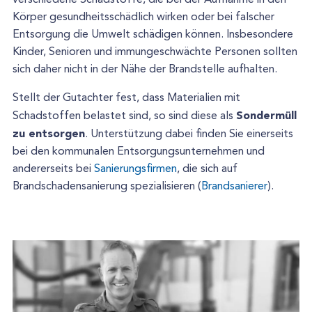
verschiedene Schadstoffe, die bei der Aufnahme in den
Körper gesundheitsschädlich wirken oder bei falscher
Entsorgung die Umwelt schädigen können. Insbesondere
Kinder, Senioren und immungeschwächte Personen sollten
sich daher nicht in der Nähe der Brandstelle aufhalten.
Stellt der Gutachter fest, dass Materialien mit
Sondermüll
Schadstoffen belastet sind, so sind diese als
zu entsorgen
. Unterstützung dabei finden Sie einerseits
bei den kommunalen Entsorgungsunternehmen und
andererseits bei
Sanierungsfirmen
, die sich auf
Brandschadensanierung spezialisieren (
Brandsanierer
).