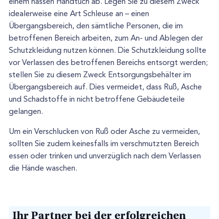
einem nassen Handtuch ab. Legen Sie zu diesem Zweck
idealerweise eine Art Schleuse an – einen
Übergangsbereich, den sämtliche Personen, die im
betroffenen Bereich arbeiten, zum An- und Ablegen der
Schutzkleidung nutzen können. Die Schutzkleidung sollte
vor Verlassen des betroffenen Bereichs entsorgt werden;
stellen Sie zu diesem Zweck Entsorgungsbehälter im
Übergangsbereich auf. Dies vermeidet, dass Ruß, Asche
und Schadstoffe in nicht betroffene Gebäudeteile
gelangen.
Um ein Verschlucken von Ruß oder Asche zu vermeiden,
sollten Sie zudem keinesfalls im verschmutzten Bereich
essen oder trinken und unverzüglich nach dem Verlassen
die Hände waschen.
Ihr Partner bei der erfolgreichen