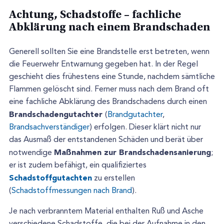
Achtung, Schadstoffe – fachliche
Abklärung nach einem Brandschaden
Generell sollten Sie eine Brandstelle erst betreten, wenn
die Feuerwehr Entwarnung gegeben hat. In der Regel
geschieht dies frühestens eine Stunde, nachdem sämtliche
Flammen gelöscht sind. Ferner muss nach dem Brand oft
eine fachliche Abklärung des Brandschadens durch einen
Brandschadengutachter
(
Brandgutachter
,
Brandsachverständiger
) erfolgen. Dieser klärt nicht nur
das Ausmaß der entstandenen Schäden und berät über
Maßnahmen zur Brandschadensanierung
notwendige
;
er ist zudem befähigt, ein qualifiziertes
Schadstoffgutachten
zu erstellen
(
Schadstoffmessungen nach Brand
).
Je nach verbranntem Material enthalten Ruß und Asche