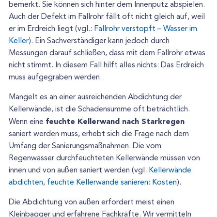
bemerkt. Sie können sich hinter dem Innenputz abspielen.
Auch der Defekt im Fallrohr fällt oft nicht gleich auf, weil
er im Erdreich liegt (vgl.:
Fallrohr verstopft – Wasser im
Keller
). Ein Sachverständiger kann jedoch durch
Messungen darauf schließen, dass mit dem Fallrohr etwas
nicht stimmt. In diesem Fall hilft alles nichts: Das Erdreich
muss aufgegraben werden.
Mangelt es an einer ausreichenden Abdichtung der
Kellerwände, ist die Schadensumme oft beträchtlich.
feuchte Kellerwand nach Starkregen
Wenn eine
saniert werden muss, erhebt sich die Frage nach dem
Umfang der Sanierungsmaßnahmen. Die vom
Regenwasser durchfeuchteten Kellerwände müssen von
innen und von außen saniert werden (vgl.
Kellerwände
abdichten
,
feuchte Kellerwände sanieren: Kosten
).
Die Abdichtung von außen erfordert meist einen
Kleinbagger und erfahrene Fachkräfte. Wir vermitteln