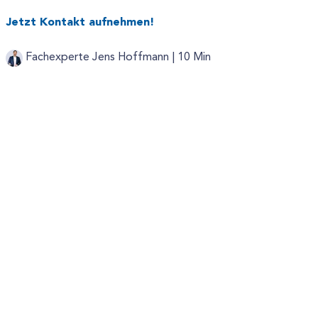
Jetzt Kontakt aufnehmen!
Fachexperte Jens Hoffmann |
10 Min