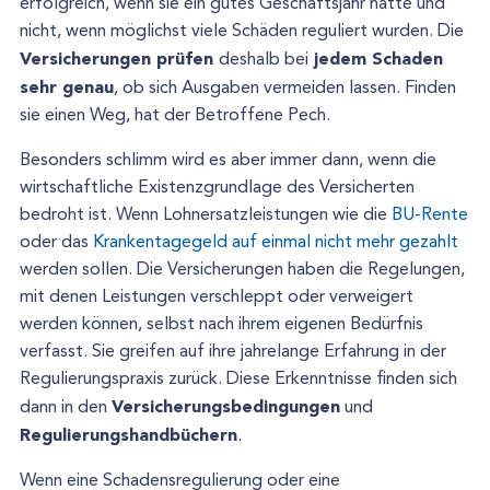
erfolgreich, wenn sie ein gutes Geschäftsjahr hatte und
nicht, wenn möglichst viele Schäden reguliert wurden. Die
Versicherungen prüfen
jedem Schaden
deshalb bei
sehr genau
, ob sich Ausgaben vermeiden lassen. Finden
sie einen Weg, hat der Betroffene Pech.
Besonders schlimm wird es aber immer dann, wenn die
wirtschaftliche Existenzgrundlage des Versicherten
bedroht ist. Wenn Lohnersatzleistungen wie die
BU-Rente
oder das
Krankentagegeld auf einmal nicht mehr gezahlt
werden sollen. Die Versicherungen haben die Regelungen,
mit denen Leistungen verschleppt oder verweigert
werden können, selbst nach ihrem eigenen Bedürfnis
verfasst. Sie greifen auf ihre jahrelange Erfahrung in der
Regulierungspraxis zurück. Diese Erkenntnisse finden sich
Versicherungsbedingungen
dann in den
und
Regulierungshandbüchern
.
Wenn eine Schadensregulierung oder eine