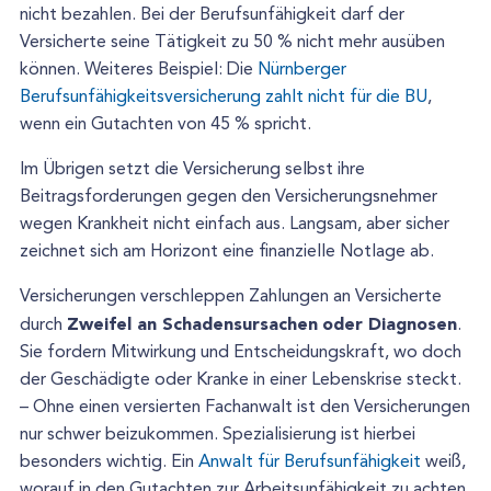
nicht bezahlen. Bei der Berufsunfähigkeit darf der
Versicherte seine Tätigkeit zu 50 % nicht mehr ausüben
können. Weiteres Beispiel: Die
Nürnberger
Berufsunfähigkeitsversicherung zahlt nicht für die BU
,
wenn ein Gutachten von 45 % spricht.
Im Übrigen setzt die Versicherung selbst ihre
Beitragsforderungen gegen den Versicherungsnehmer
wegen Krankheit nicht einfach aus. Langsam, aber sicher
zeichnet sich am Horizont eine finanzielle Notlage ab.
Versicherungen verschleppen Zahlungen an Versicherte
Zweifel an Schadensursachen
oder Diagnosen
durch
.
Sie fordern Mitwirkung und Entscheidungskraft, wo doch
der Geschädigte oder Kranke in einer Lebenskrise steckt.
– Ohne einen versierten Fachanwalt ist den Versicherungen
nur schwer beizukommen. Spezialisierung ist hierbei
besonders wichtig. Ein
Anwalt für Berufsunfähigkeit
weiß,
worauf in den Gutachten zur Arbeitsunfähigkeit zu achten