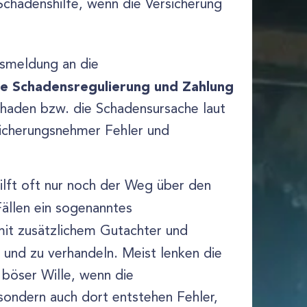
Schadenshilfe, wenn die Versicherung
nsmeldung an die
e Schadensregulierung und Zahlung
chaden bzw. die Schadensursache laut
rsicherungsnehmer Fehler und
ilft oft nur noch der Weg über den
ällen ein sogenanntes
mit zusätzlichem Gutachter und
und zu verhandeln. Meist lenken die
 böser Wille, wenn die
sondern auch dort entstehen Fehler,