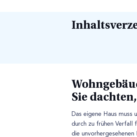
Inhaltsverz
Wohngebäude
Sie dachten,
Das eigene Haus muss u
durch zu frühen Verfall 
die unvorhergesehenen E