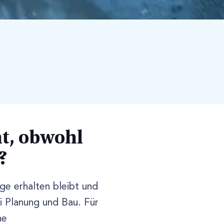
t, obwohl
?
e erhalten bleibt und
ei Planung und Bau. Für
ne