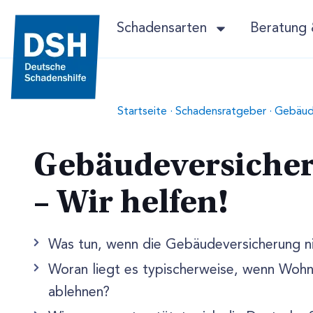
Schadensarten
Beratung 
Startseite
·
Schadensratgeber
·
Gebäude
Gebäudeversicher
– Wir helfen!
Was tun, wenn die Gebäudeversicherung ni
Woran liegt es typischerweise, wenn Woh
ablehnen?