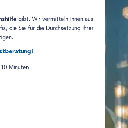
nshilfe
gibt. Wir vermitteln Ihnen aus
s, die Sie für die Durchsetzung Ihrer
igen.
rstberatung!
 10 Minuten