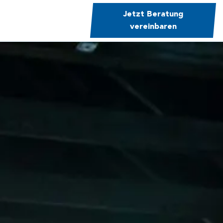
Jetzt Beratung
vereinbaren