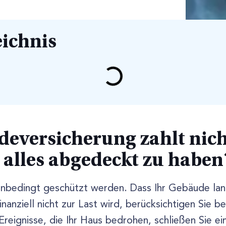
eichnis
versicherung zahlt nich
 alles abgedeckt zu haben
nbedingt geschützt werden. Dass Ihr Gebäude lang
finanziell nicht zur Last wird, berücksichtigen Sie b
reignisse, die Ihr Haus bedrohen, schließen Sie ei