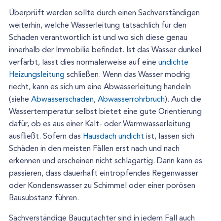
Überprüft werden sollte durch einen Sachverständigen
weiterhin, welche Wasserleitung tatsächlich für den
Schaden verantwortlich ist und wo sich diese genau
innerhalb der Immobilie befindet. Ist das Wasser dunkel
verfärbt, lässt dies normalerweise auf eine
undichte
Heizungsleitung
schließen. Wenn das Wasser modrig
riecht, kann es sich um eine Abwasserleitung handeln
(siehe
Abwasserschaden
,
Abwasserrohrbruch
). Auch die
Wassertemperatur selbst bietet eine gute Orientierung
dafür, ob es aus einer Kalt- oder Warmwasserleitung
ausfließt. Sofern das
Hausdach undicht
ist, lassen sich
Schäden in den meisten Fällen erst nach und nach
erkennen und erscheinen nicht schlagartig. Dann kann es
passieren, dass dauerhaft eintropfendes Regenwasser
oder Kondenswasser zu Schimmel oder einer porösen
Bausubstanz führen.
Sachverständige Baugutachter sind in jedem Fall auch