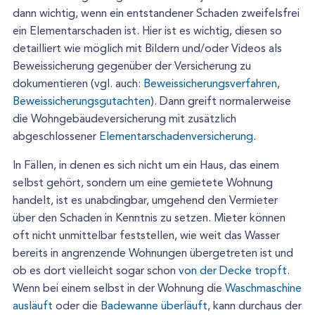
dann wichtig, wenn ein entstandener Schaden zweifelsfrei
ein Elementarschaden ist. Hier ist es wichtig, diesen so
detailliert wie möglich mit Bildern und/oder Videos als
Beweissicherung gegenüber der Versicherung zu
dokumentieren (vgl. auch:
Beweissicherungsverfahren
,
Beweissicherungsgutachten
). Dann greift normalerweise
die Wohngebäudeversicherung mit zusätzlich
abgeschlossener
Elementarschadenversicherung
.
In Fällen, in denen es sich nicht um ein Haus, das einem
selbst gehört, sondern um eine gemietete Wohnung
handelt, ist es unabdingbar, umgehend den Vermieter
über den Schaden in Kenntnis zu setzen. Mieter können
oft nicht unmittelbar feststellen, wie weit das Wasser
bereits in angrenzende Wohnungen übergetreten ist und
ob es dort vielleicht sogar schon
von der Decke tropft
.
Wenn bei einem selbst in der Wohnung die
Waschmaschine
ausläuft
oder die
Badewanne überläuft
, kann durchaus der