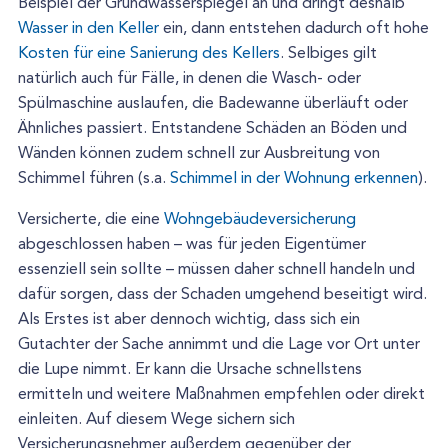
Beispiel der Grundwasserspiegel an und dringt deshalb
Wasser in den Keller
ein, dann entstehen dadurch oft hohe
Kosten für eine Sanierung des Kellers
. Selbiges gilt
natürlich auch für Fälle, in denen die Wasch- oder
Spülmaschine auslaufen, die Badewanne überläuft oder
Ähnliches passiert. Entstandene Schäden an Böden und
Wänden können zudem schnell zur Ausbreitung von
Schimmel führen (s.a.
Schimmel in der Wohnung erkennen
).
Versicherte, die eine
Wohngebäudeversicherung
abgeschlossen haben – was für jeden Eigentümer
essenziell sein sollte – müssen daher schnell handeln und
dafür sorgen, dass der Schaden umgehend beseitigt wird.
Als Erstes ist aber dennoch wichtig, dass sich ein
Gutachter der Sache annimmt und die Lage vor Ort unter
die Lupe nimmt. Er kann die Ursache schnellstens
ermitteln und weitere Maßnahmen empfehlen oder direkt
einleiten. Auf diesem Wege sichern sich
Versicherungsnehmer außerdem gegenüber der